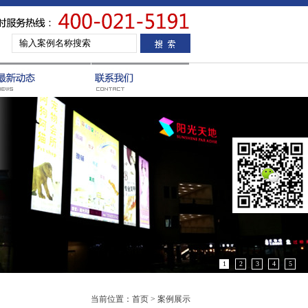
1
2
3
4
5
当前位置：首页 > 案例展示