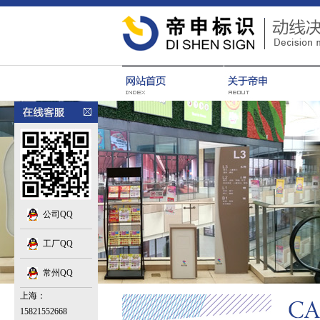
公司QQ
工厂QQ
常州QQ
上海：
15821552668