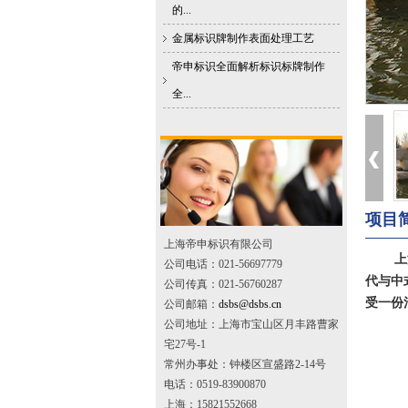
的...
金属标识牌制作表面处理工艺
帝申标识全面解析标识标牌制作
全...
项目简
上海帝申标识有限公司
上
公司电话：021-56697779
代与中
公司传真：021-56760287
受一份
公司邮箱：
dsbs@dsbs.cn
公司地址：上海市宝山区月丰路曹家
宅27号-1
常州办事处：钟楼区宣盛路2-14号
电话：0519-83900870
上海：15821552668